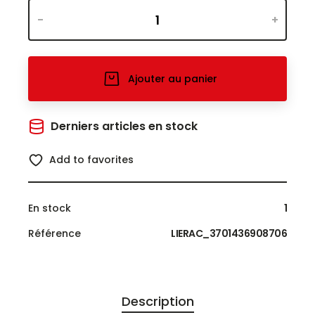
-
+
Ajouter au panier
Derniers articles en stock
Add to favorites
En stock
1
Référence
LIERAC_3701436908706
Description