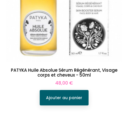
PATYKA Huile Absolue Sérum Régénérant, Visage
corps et cheveux - 50ml
Prix
48,00 €
Ajouter au panier