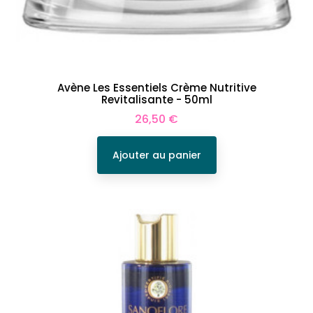
Avène Les Essentiels Crème Nutritive
Revitalisante - 50ml
Prix
26,50 €
Ajouter au panier