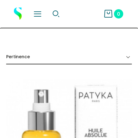
0
Pertinence