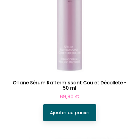
Orlane Sérum Raffermissant Cou et Décolleté -
50 ml
Prix
69,90 €
Ajouter au panier