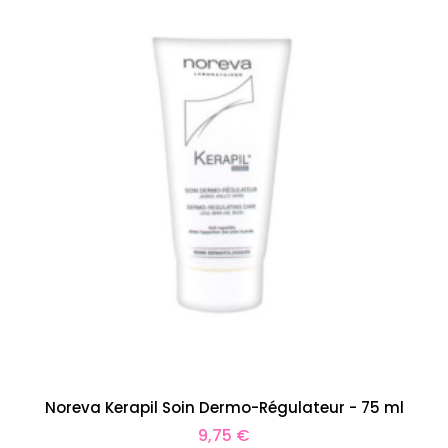
Noreva Kerapil Soin Dermo-Régulateur - 75 ml
Prix
9,75 €