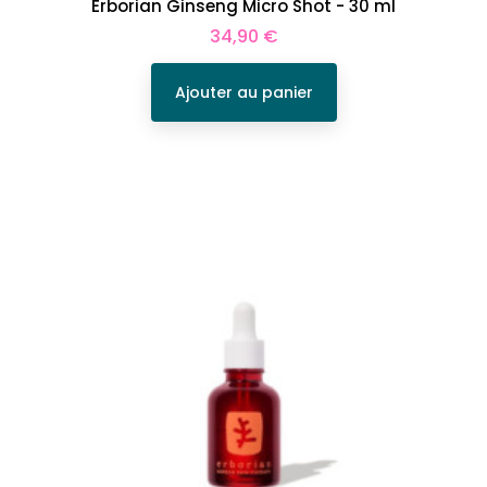
Erborian Ginseng Micro Shot - 30 ml
Prix
34,90 €
Ajouter au panier