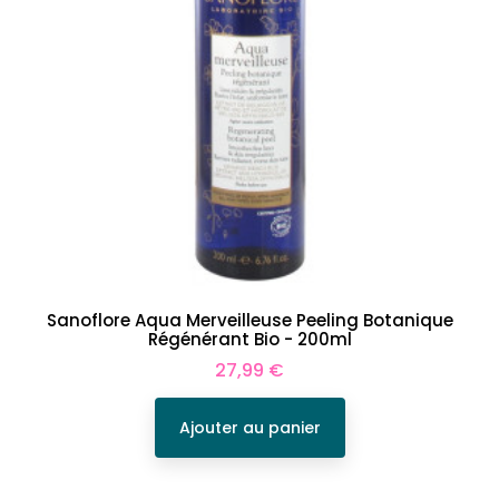
Sanoflore Aqua Merveilleuse Peeling Botanique
Régénérant Bio - 200ml
Prix
27,99 €
Ajouter au panier