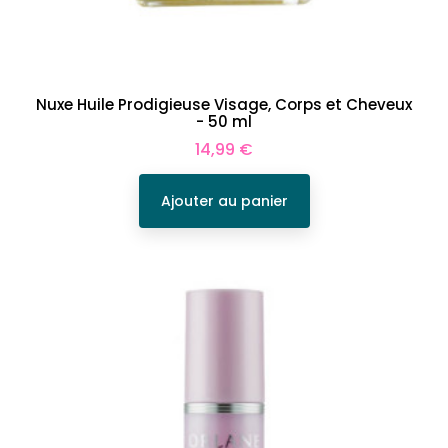
Nuxe Huile Prodigieuse Visage, Corps et Cheveux
- 50 ml
Prix
14,99 €
Ajouter au panier