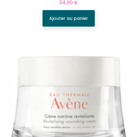
Prix
34,90 €
Ajouter au panier