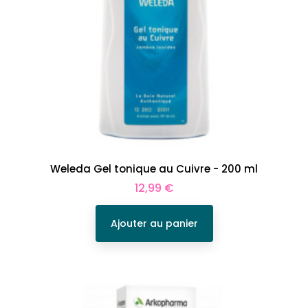
Weleda Gel tonique au Cuivre - 200 ml
Prix
12,99 €
Ajouter au panier