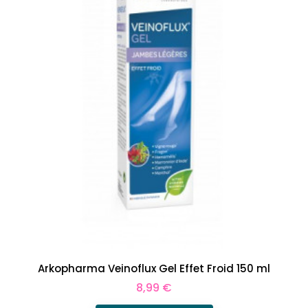
Arkopharma Veinoflux Gel Effet Froid 150 ml
Prix
8,99 €