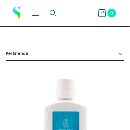
0
Pertinence