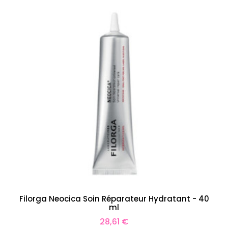
Filorga Neocica Soin Réparateur Hydratant - 40
ml
Prix
28,61 €