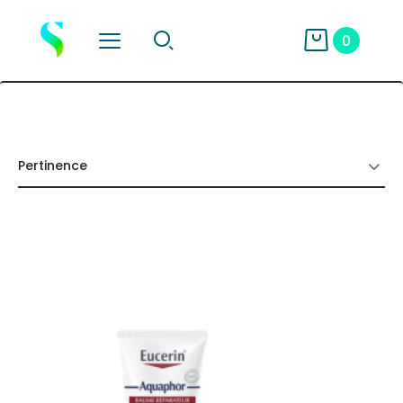
0
Pertinence