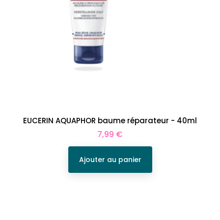
EUCERIN AQUAPHOR baume réparateur - 40ml
Prix
7,99 €
Ajouter au panier