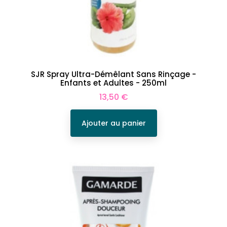
SJR Spray Ultra-Démêlant Sans Rinçage -
Enfants et Adultes - 250ml
Prix
13,50 €
Ajouter au panier