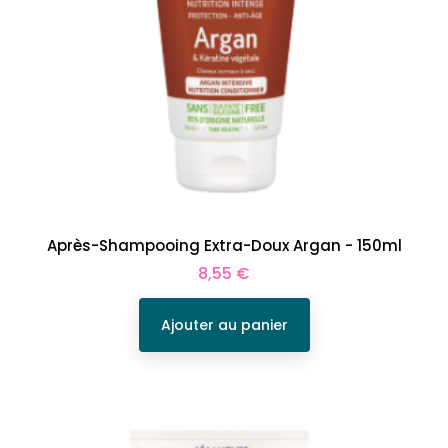
Après-Shampooing Extra-Doux Argan - 150ml
Prix
8,55 €
Ajouter au panier