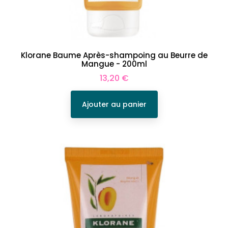
Klorane Baume Après-shampoing au Beurre de
Mangue - 200ml
Prix
13,20 €
Ajouter au panier