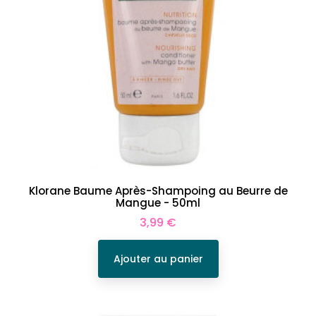
Klorane Baume Après-Shampoing au Beurre de
Mangue - 50ml
Prix
3,99 €
Ajouter au panier