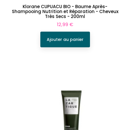
Klorane CUPUACU BIO - Baume Après-
Shampooing Nutrition et Réparation - Cheveux
Très Secs - 200ml
Prix
12,99 €
Ajouter au panier