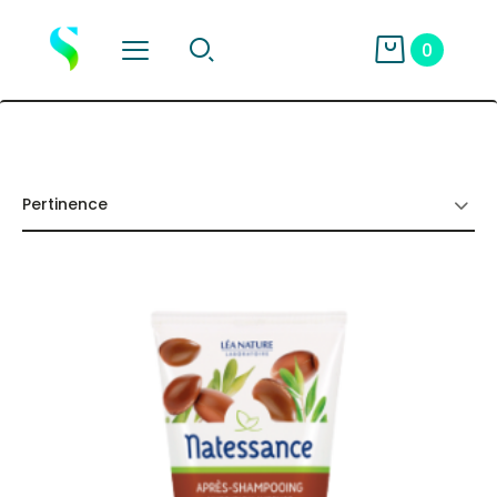
0
Pertinence