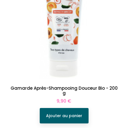
Gamarde Après-Shampooing Douceur Bio - 200
g
Prix
9,90 €
Ajouter au panier