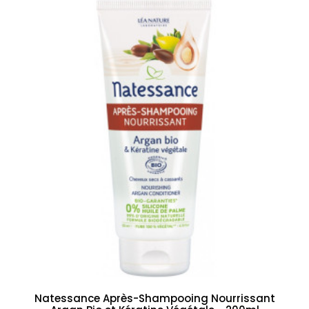
Natessance Après-Shampooing Nourrissant