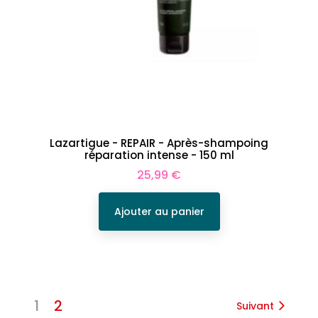
Lazartigue - REPAIR - Après-shampoing
réparation intense - 150 ml
Prix
25,99 €
Ajouter au panier
1
2
Suivant