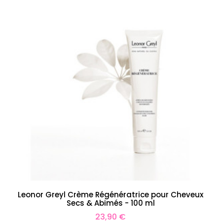
Leonor Greyl Crème Régénératrice pour Cheveux
Secs & Abimés - 100 ml
Prix
23,90 €