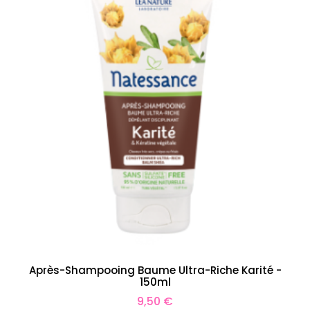
Après-Shampooing Baume Ultra-Riche Karité -
150ml
Prix
9,50 €