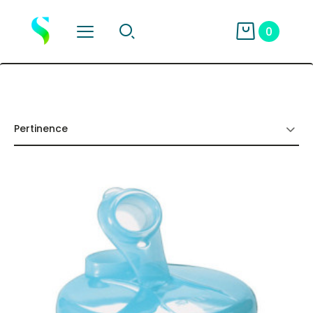
0
Pertinence