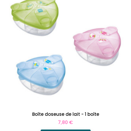
Boîte doseuse de lait - 1 boîte
Prix
7,80 €