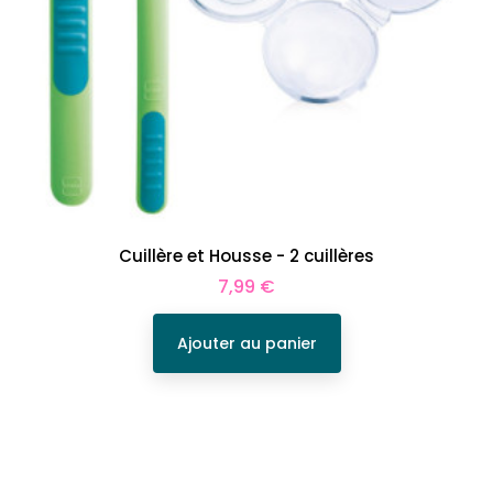
Cuillère et Housse - 2 cuillères
Prix
7,99 €
Ajouter au panier