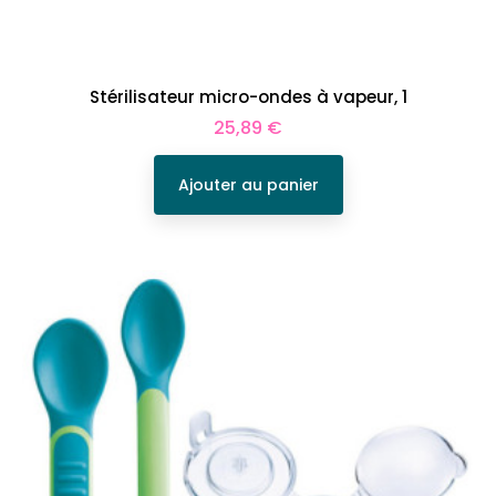
Stérilisateur micro-ondes à vapeur, 1
Prix
25,89 €
Ajouter au panier