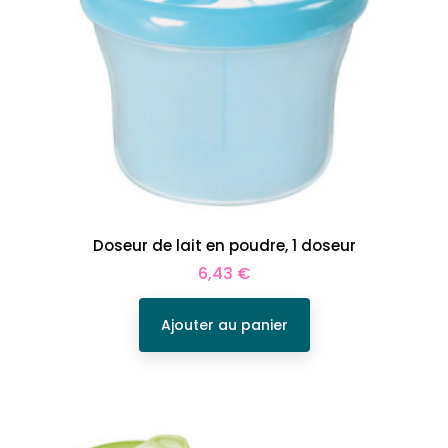
Doseur de lait en poudre, 1 doseur
Prix
6,43 €
Ajouter au panier