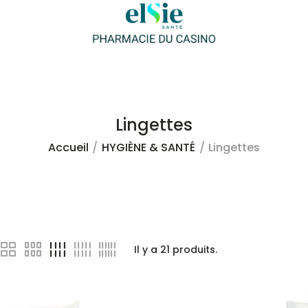
Lingettes
Accueil
HYGIÈNE & SANTÉ
Lingettes
Il y a
21
produits.