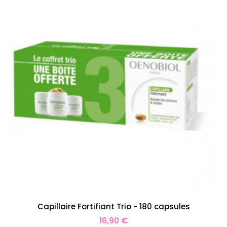
Capillaire Fortifiant Trio - 180 capsules
Prix
16,90 €