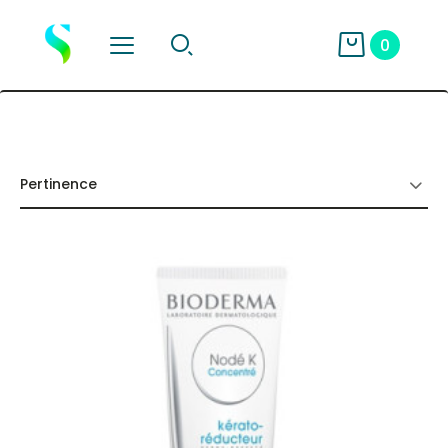
0
Pertinence