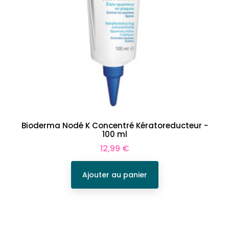
Bioderma Nodé K Concentré Kératoreducteur -
100 ml
Prix
12,99 €
Ajouter au panier