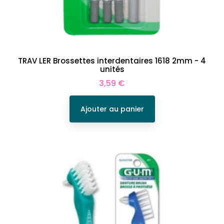
TRAV LER Brossettes interdentaires 1618 2mm - 4
unités
Prix
3,59 €
Ajouter au panier