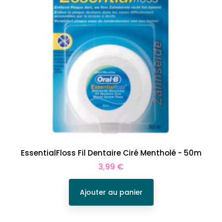
EssentialFloss Fil Dentaire Ciré Mentholé - 50m
Prix
3,99 €
Ajouter au panier