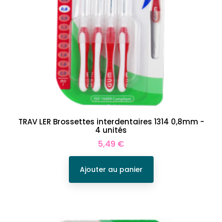
TRAV LER Brossettes interdentaires 1314 0,8mm -
4 unités
Prix
5,49 €
Ajouter au panier