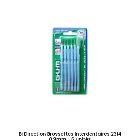
Bi Direction Brossettes Interdentaires 2314
0.9mm - 6 unités