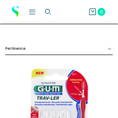
0
Pertinence