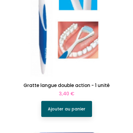
Gratte langue double action - 1 unité
Prix
3,40 €
Ajouter au panier