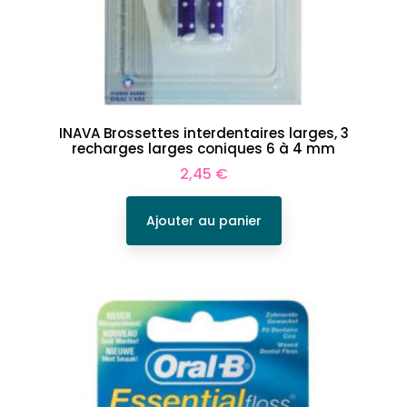
INAVA Brossettes interdentaires larges, 3
recharges larges coniques 6 à 4 mm
Prix
2,45 €
Ajouter au panier