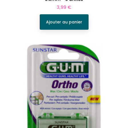
Prix
3,99 €
Ajouter au panier