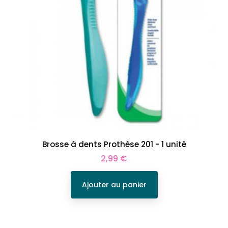
Brosse à dents Prothèse 201 - 1 unité
Prix
2,99 €
Ajouter au panier