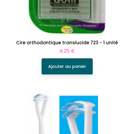
Cire orthodontique translucide 723 - 1 unité
Prix
4,25 €
Ajouter au panier