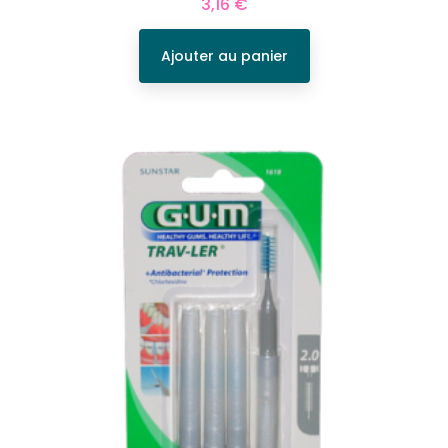
Prix
3,16 €
Ajouter au panier