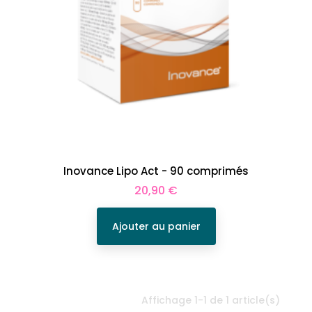
Inovance Lipo Act - 90 comprimés
Prix
20,90 €
Ajouter au panier
Affichage 1-1 de 1 article(s)