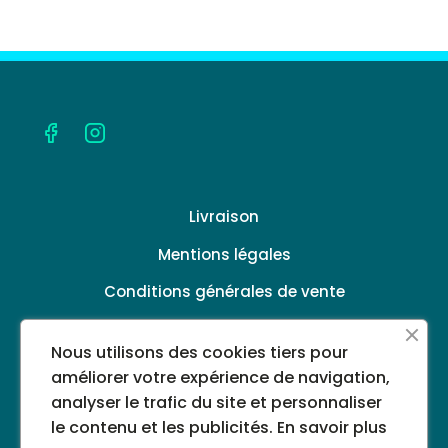
Livraison
Mentions légales
Conditions générales de vente
Politique de confidentialité
Nous utilisons des cookies tiers pour
A propos
améliorer votre expérience de navigation,
analyser le trafic du site et personnaliser
le contenu et les publicités.
En savoir plus
©2024 PHARMACIE DU CASINO - Tous droits