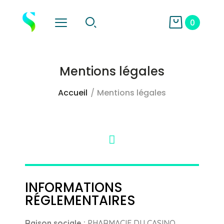
0
Mentions légales
Accueil
Mentions légales
INFORMATIONS
RÉGLEMENTAIRES
Raison sociale :
PHARMACIE DU CASINO