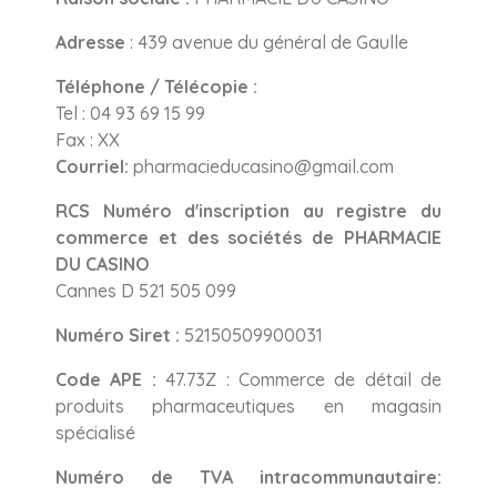
Adresse
: 439 avenue du général de Gaulle
Téléphone / Télécopie :
Tel : 04 93 69 15 99
Fax : XX
Courriel:
pharmacieducasino@gmail.com
RCS Numéro d'inscription au registre du
commerce et des sociétés de PHARMACIE
DU CASINO
Cannes D 521 505 099
Numéro Siret :
52150509900031
Code APE :
47.73Z : Commerce de détail de
produits pharmaceutiques en magasin
spécialisé
Numéro de TVA intracommunautaire: