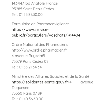
143-147, bd Anatole France
93285 Saint Denis Cedex
Tel : 01.55.87.30.00
Formulaire de Pharmacovigilance
https://www.service-
public.fr/particuliers/vosdroits/R14404
Ordre National des Pharmaciens
http://www.ordre.pharmacien.fr
4 avenue Ruysdaël
75379 Paris Cedex 08
Tel : 01.56.21.34.34
Ministère des Affaires Sociales et de la Santé
https://solidarites-sante.gouv.fr
14 avenue
Duquesne
75350 Paris 07 SP
Tel : 01.40.56.60.00