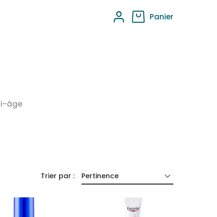
Panier
ti-âge
Trier par :
Pertinence