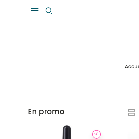
Accue
En promo