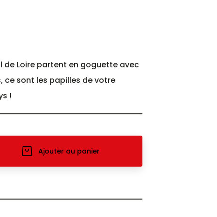
l de Loire partent en goguette avec
 ce sont les papilles de votre
s !
Ajouter au panier