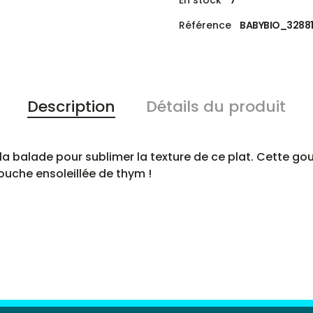
En stock
7
Référence
BABYBIO_32881
Description
Détails du produit
la balade pour sublimer la texture de ce plat. Cette 
ouche ensoleillée de thym !