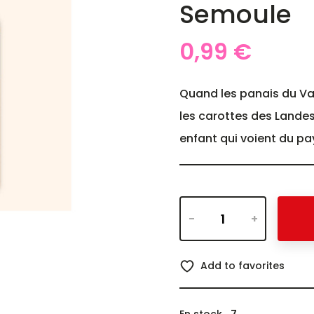
Semoule
0,99 €
Quand les panais du Va
les carottes des Landes,
enfant qui voient du pay
-
+
Add to favorites