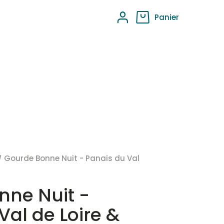
Panier
Gourde Bonne Nuit - Panais du Val
nne Nuit -
Val de Loire &